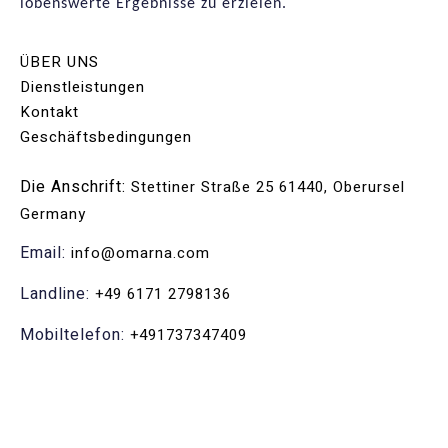
lobenswerte Ergebnisse zu erzielen.
ÜBER UNS
Dienstleistungen
Kontakt
Geschäftsbedingungen
Die Anschrift:
Stettiner Straße 25 61440, Oberursel
Germany
Email:
info@omarna.com
Landline:
+49 6171 2798136
Mobiltelefon:
+491737347409
Urheberrecht 2022 Omarna