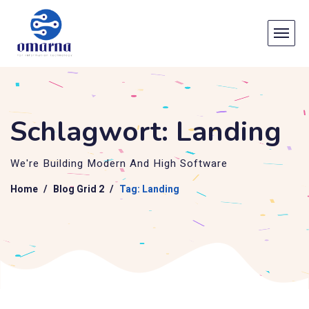
Schlagwort:
Landing
We're Building Modern And High Software
Home
Blog Grid 2
Tag: Landing