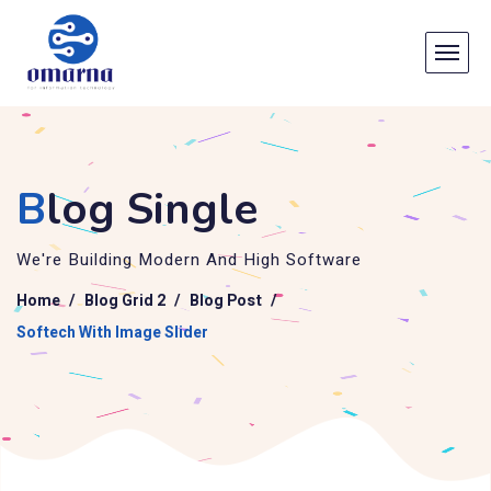
B
log Single
We're Building Modern And High Software
Home
Blog Grid 2
Blog Post
Softech With Image Slider