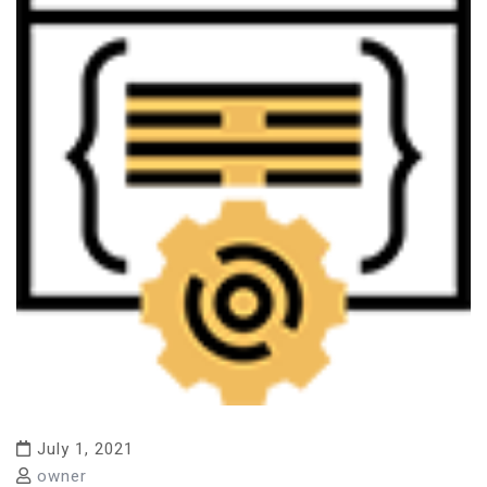
July 1, 2021
owner