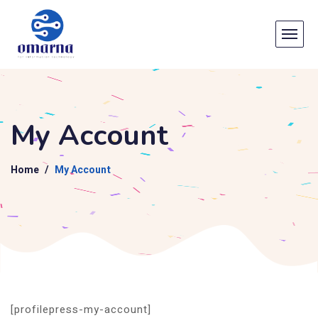
My Account
Home
My Account
[profilepress-my-account]