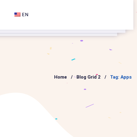
EN
Home
Blog Grid 2
Tag: Apps