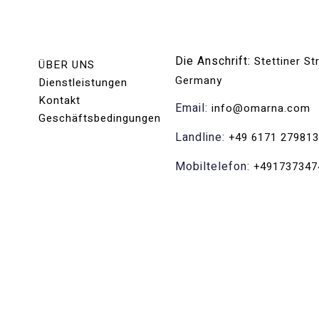
Die Anschrift:
Stettiner S
ÜBER UNS
Germany
Dienstleistungen
Kontakt
Email:
info@omarna.com
Geschäftsbedingungen
Landline:
+49 6171 27981
Mobiltelefon:
+491737347