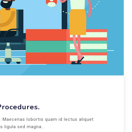
Procedures.
t. Maecenas lobortis quam id lectus aliquet
s ligula sed magna...