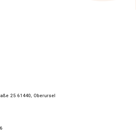
traße 25 61440, Oberursel
36