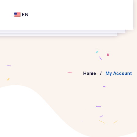
EN
Home
My Account