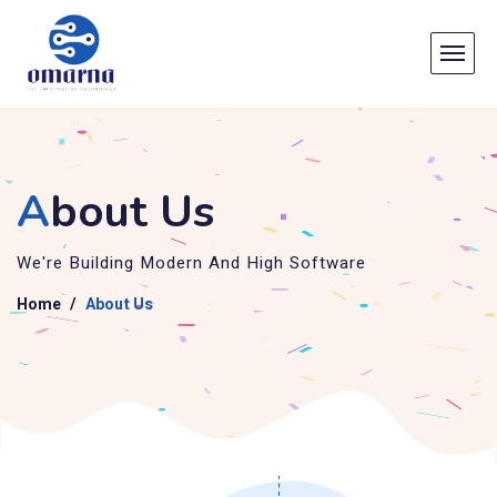
A
bout Us
We're Building Modern And High Software
Home
About Us