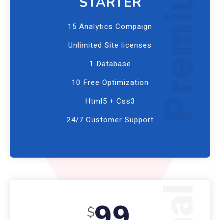
Premium
STARTER
15 Analytics Compaign
Unlimited Site licenses
1 Database
10 Free Optimization
Html5 + Css3
24/7 Customer Support
99
$