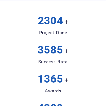
2304
+
Project Done
3585
+
Success Rate
1365
+
Awards