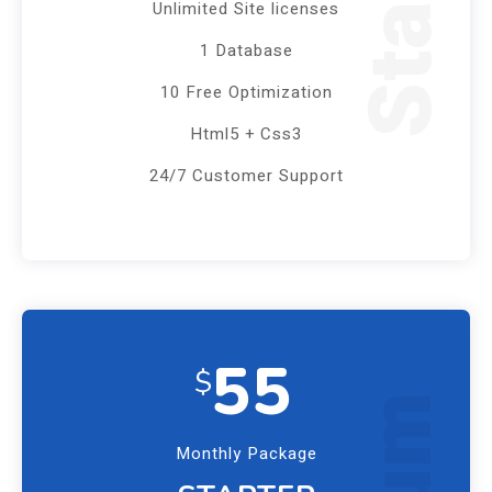
Unlimited Site licenses
1 Database
10 Free Optimization
Html5 + Css3
24/7 Customer Support
55
$
Monthly Package