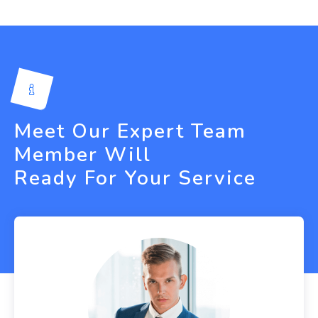
Meet Our Expert Team
Member Will
Ready For Your Service