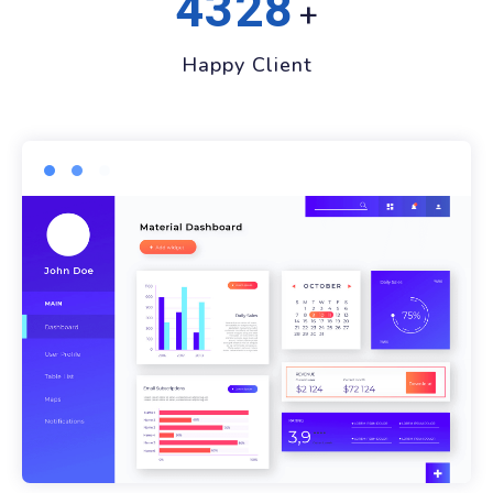
4328
+
Happy Client