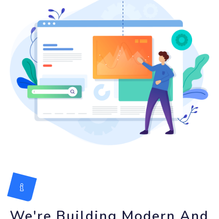
We're Building Modern And